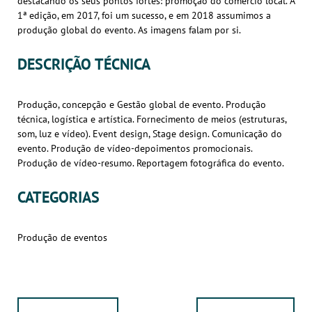
destacando os seus pontos fortes: promoção do comércio local. A
1ª edição, em 2017, foi um sucesso, e em 2018 assumimos a
produção global do evento. As imagens falam por si.
DESCRIÇÃO TÉCNICA
Produção, concepção e Gestão global de evento. Produção
técnica, logística e artística. Fornecimento de meios (estruturas,
som, luz e vídeo). Event design, Stage design. Comunicação do
evento. Produção de vídeo-depoimentos promocionais.
Produção de vídeo-resumo. Reportagem fotográfica do evento.
CATEGORIAS
Produção de eventos