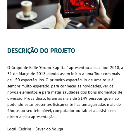
DESCRIÇÃO DO PROJETO
O Grupo de Baile “Grupo Kapittal” apresentou a sua Tour 2018, a
31 de Março de 2018, dando assim início a uma Tour com mais
de 150 espectáculos. O primeiro espectáculo de uma tour é
sempre muito esperado, para conhecer as novidades, ver os
novos elementos e para matar saudades dos bons momentos de
diversão. Prova disso, foram as mais de 5149 pessoas que, não
podendo estar presentes fisicamente ficaram agarradas mais de
4horas ao seu telemóvel, computador ou tablet a assistir em
direto a esta apresentação.
Local: Cedrim – Sever do Vouga