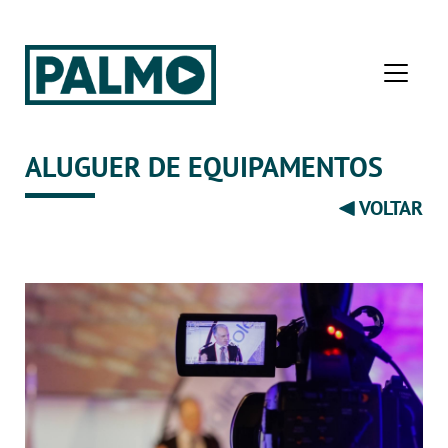
ALUGUER DE EQUIPAMENTOS
VOLTAR